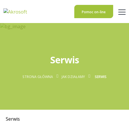
Pomoc on-line
Serwis
STRONA GŁÓWNA
JAK DZIAŁAMY
SERWIS
Serwis