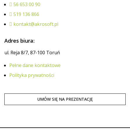
56 653 00 90
519 136 866
kontakt@akrosoft.pl
Adres biura:
ul. Reja 8/7, 87-100 Toruń
Pełne dane kontaktowe
Polityka prywatności
UMÓW SIĘ NA PREZENTACJĘ