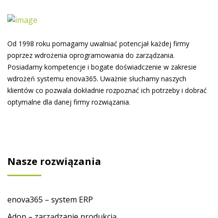
Od 1998 roku pomagamy uwalniać potencjał każdej firmy
poprzez wdrożenia oprogramowania do zarządzania.
Posiadamy kompetencje i bogate doświadczenie w zakresie
wdrożeń systemu enova365. Uważnie słuchamy naszych
klientów co pozwala dokładnie rozpoznać ich potrzeby i dobrać
optymalne dla danej firmy rozwiązania.
Nasze rozwiązania
enova365 – system ERP
Adop – zarządzanie produkcją