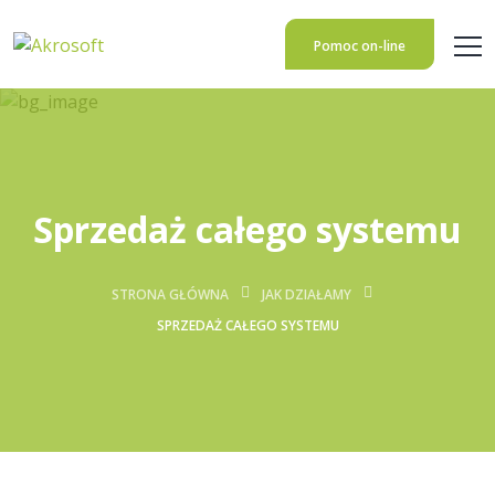
Pomoc on-line
Sprzedaż całego systemu
STRONA GŁÓWNA
JAK DZIAŁAMY
SPRZEDAŻ CAŁEGO SYSTEMU