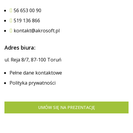
56 653 00 90
519 136 866
kontakt@akrosoft.pl
Adres biura:
ul. Reja 8/7, 87-100 Toruń
Pełne dane kontaktowe
Polityka prywatności
UMÓW SIĘ NA PREZENTACJĘ