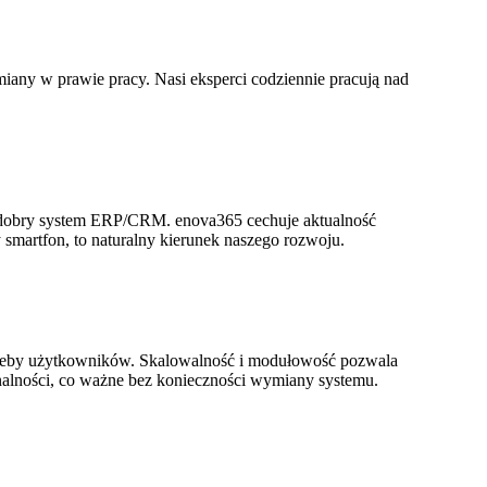
iany w prawie pracy. Nasi eksperci codziennie pracują nad
ć dobry system ERP/CRM. enova365 cechuje aktualność
smartfon, to naturalny kierunek naszego rozwoju.
rzeby użytkowników. Skalowalność i modułowość pozwala
onalności, co ważne bez konieczności wymiany systemu.