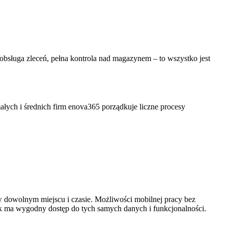
bsługa zleceń, pełna kontrola nad magazynem – to wszystko jest
łych i średnich firm enova365 porządkuje liczne procesy
w dowolnym miejscu i czasie. Możliwości mobilnej pracy bez
k ma wygodny dostęp do tych samych danych i funkcjonalności.