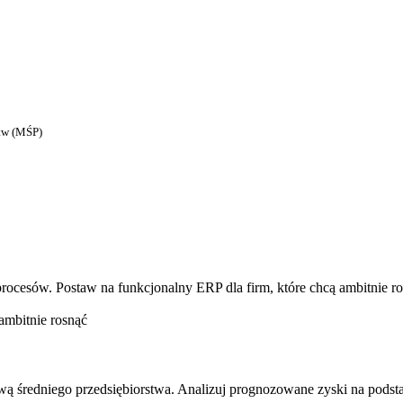
stw (MŚP)
 procesów. Postaw na funkcjonalny ERP dla firm, które chcą ambitnie ro
ambitnie rosnąć
ą średniego przedsiębiorstwa. Analizuj prognozowane zyski na podsta