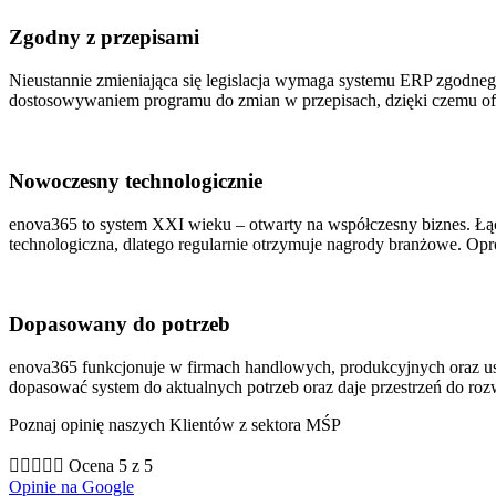
Zgodny z przepisami
Nieustannie zmieniająca się legislacja wymaga systemu ERP zgodneg
dostosowywaniem programu do zmian w przepisach, dzięki czemu of
Nowoczesny technologicznie
enova365 to system XXI wieku – otwarty na współczesny biznes. Ł
technologiczna, dlatego regularnie otrzymuje nagrody branżowe. Opr
Dopasowany do potrzeb
enova365 funkcjonuje w firmach handlowych, produkcyjnych oraz u
dopasować system do aktualnych potrzeb oraz daje przestrzeń do roz
Poznaj opinię naszych Klientów z sektora MŚP





Ocena 5 z 5
Opinie na Google