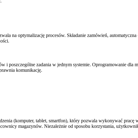
.
wala na optymalizację procesów. Składanie zamówień, automatyczna o
ości.
ków i poszczególne zadania w jednym systemie. Oprogramowanie dla ma
sprawnia komunikację.
dzenia (komputer, tablet, smartfon), który pozwala wykonywać pracę 
racownicy magazynów. Niezależnie od sposobu korzystania, użytkowni