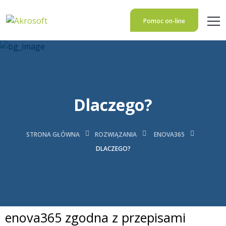
Pomoc on-line
Dlaczego?
STRONA GŁÓWNA
ROZWIĄZANIA
ENOVA365
DLACZEGO?
enova365 zgodna z przepisami