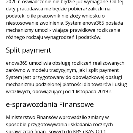
2020 r. oświadczenie nie będzie już wymagane. Od tej
daty pracodawca nie będzie pobierał zaliczki na
podatek, o ile pracownik nie złoży wniosku o
niestosowanie zwolnienia. System enova365 posiada
mechanizmy umożli- wiające prawidłowe rozliczanie
różnego rodzaju wynagrodzeń i podatków.
Split payment
enova365 umożliwia obsługę rozliczeń realizowanych
zarówno w modelu tradycyjnym, jak i split payment.
System jest przygotowany do obowiązkowej obsługi
mechanizmu podzielonej płatności dla towarów i usług
wrażliwych, obowiązującej od 1 listopada 2019 r.
e-sprawozdania Finansowe
Ministerstwo Finansów wprowadziło zmiany w
sposobie przygotowywania i składania rocznych
sprawozdań finan- sowych do KRS i KAS. Od 1