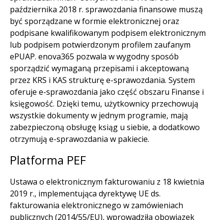
października 2018 r. sprawozdania finansowe muszą
być sporządzane w formie elektronicznej oraz
podpisane kwalifikowanym podpisem elektronicznym
lub podpisem potwierdzonym profilem zaufanym
ePUAP. enova365 pozwala w wygodny sposób
sporządzić wymaganą przepisami i akceptowaną
przez KRS i KAS strukturę e-sprawozdania. System
oferuje e-sprawozdania jako część obszaru Finanse i
księgowość. Dzięki temu, użytkownicy przechowują
wszystkie dokumenty w jednym programie, mają
zabezpieczoną obsługę ksiąg u siebie, a dodatkowo
otrzymują e-sprawozdania w pakiecie.
Platforma PEF
Ustawa o elektronicznym fakturowaniu z 18 kwietnia
2019 r., implementująca dyrektywę UE ds.
fakturowania elektronicznego w zamówieniach
publicznych (2014/55/EU), wprowadziła obowiązek