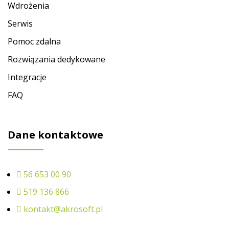
Wdrożenia
Serwis
Pomoc zdalna
Rozwiązania dedykowane
Integracje
FAQ
Dane kontaktowe
56 653 00 90
519 136 866
kontakt@akrosoft.pl