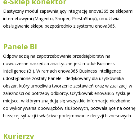
e-Sklep konektor
Elastyczny moduł zapewniający integrację enova365 ze sklepami
internetowymi (Magento, Shoper, PrestaShop), umożliwia
obsługiwanie sklepu bezpośrednio z systemu enova365.
Panele BI
Odpowiedzią na zapotrzebowanie przedsiębiorstw na
nowoczesne narzędzia analityczne jest moduł Business
Intelligence (BI). W ramach enova365 Business Intelligence
udostępnione zostały Panele - dedykowany dla użytkownika
obszar, który umożliwia tworzenie zestawień oraz wizualizacji w
zależności od potrzeby odbiorcy. Użytkownik enova365 zyskuje
miejsce, w którym znajdują się wszystkie informacje niezbędne
do wykonywania obowiązków służbowych, pozwalające na ocenę
bieżącej sytuacji i właściwe podejmowanie decyzji biznesowych.
Kurierzy