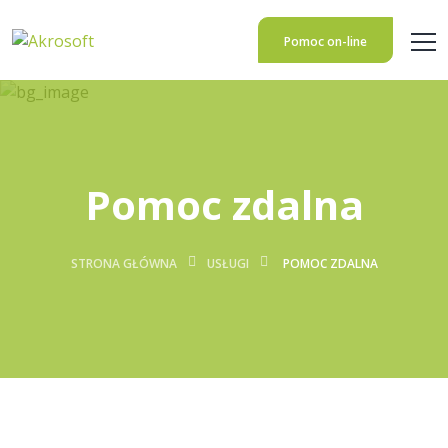
Pomoc on-line
Pomoc zdalna
STRONA GŁÓWNA
USŁUGI
POMOC ZDALNA