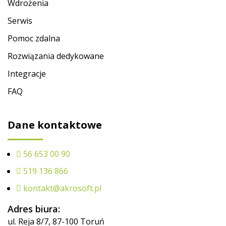
Wdrożenia
Serwis
Pomoc zdalna
Rozwiązania dedykowane
Integracje
FAQ
Dane kontaktowe
56 653 00 90
519 136 866
kontakt@akrosoft.pl
Adres biura:
ul. Reja 8/7, 87-100 Toruń