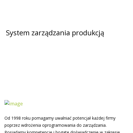
Dowiedz się więcej
System zarządzania produkcją
Dowiedz się więcej
Od 1998 roku pomagamy uwalniać potencjał każdej firmy
poprzez wdrożenia oprogramowania do zarządzania.
Posiadamy kompetencje i bogate doświadczenie w zakresie