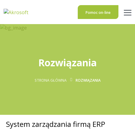
Pomoc on-line
Rozwiązania
STRONA GŁÓWNA
ROZWIĄZANIA
System zarządzania firmą ERP