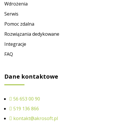
Wdrożenia
Serwis
Pomoc zdalna
Rozwiązania dedykowane
Integracje
FAQ
Dane kontaktowe
56 653 00 90
519 136 866
kontakt@akrosoft.pl