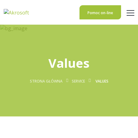
Pomoc on-line
Values
STRONA GŁÓWNA
SERVICE
VALUES