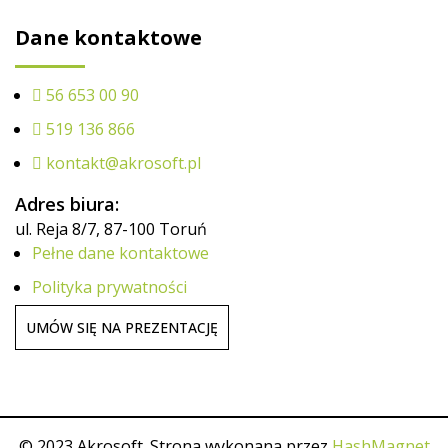
Dane kontaktowe
56 653 00 90
519 136 866
kontakt@akrosoft.pl
Adres biura:
ul. Reja 8/7, 87-100 Toruń
Pełne dane kontaktowe
Polityka prywatności
UMÓW SIĘ NA PREZENTACJĘ
© 2023 Akrosoft. Strona wykonana przez
HashMagnet